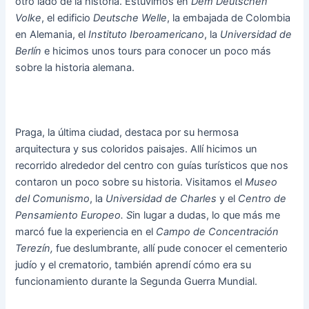
otro lado de la historia. Estuvimos en
Dem Deutschen
Volke
, el edificio
Deutsche Welle
, la embajada de Colombia
en Alemania, el
Instituto Iberoamericano
, la
Universidad de
Berlín
e hicimos unos tours para conocer un poco más
sobre la historia alemana.
Praga, la última ciudad, destaca por su hermosa
arquitectura y sus coloridos paisajes. Allí hicimos un
recorrido alrededor del centro con guías turísticos que nos
contaron un poco sobre su historia. Visitamos el
Museo
del Comunismo
, la
Universidad de Charles
y el
Centro de
Pensamiento Europeo. S
in lugar a dudas, lo que más me
marcó fue la experiencia en el
Campo de Concentración
Terezín,
fue deslumbrante, allí pude conocer el cementerio
judío y el crematorio, también aprendí cómo era su
funcionamiento durante la Segunda Guerra Mundial.