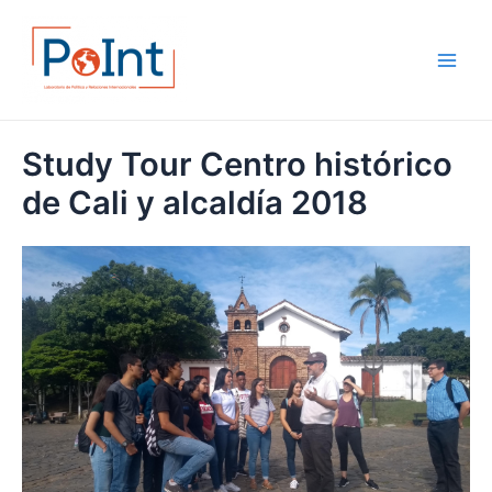
Skip
Main
to
Men
content
Study Tour Centro histórico
de Cali y alcaldía 2018