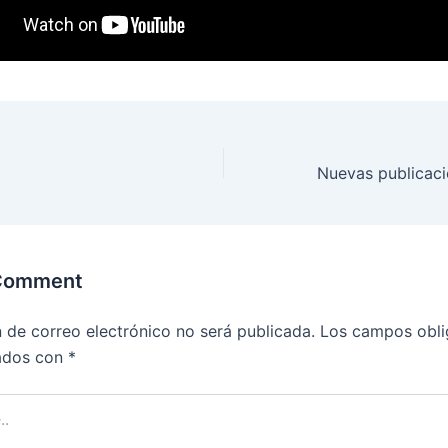
Nuevas publicac
 Comment
n de correo electrónico no será publicada.
Los campos obli
ados con
*