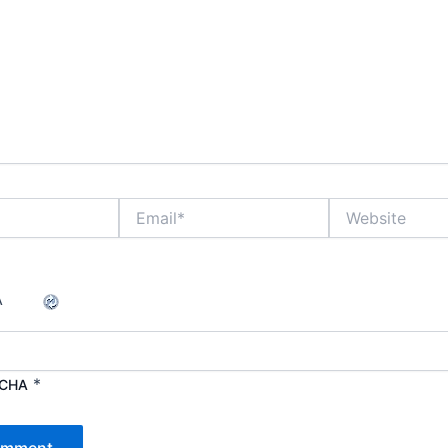
Email*
Website
*
TCHA