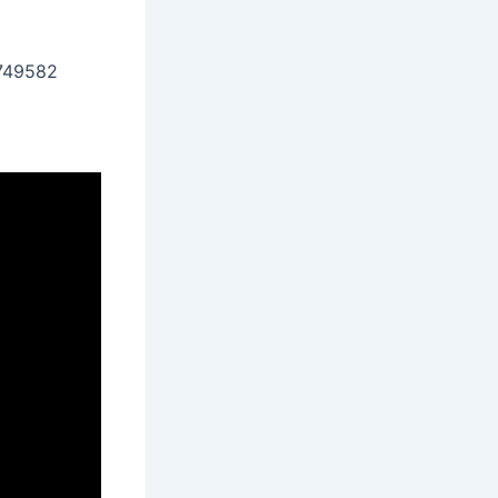
9749582