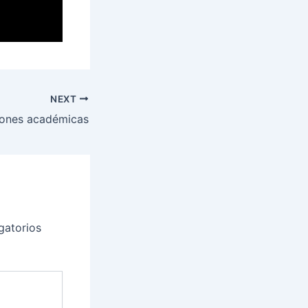
NEXT
iones académicas
gatorios