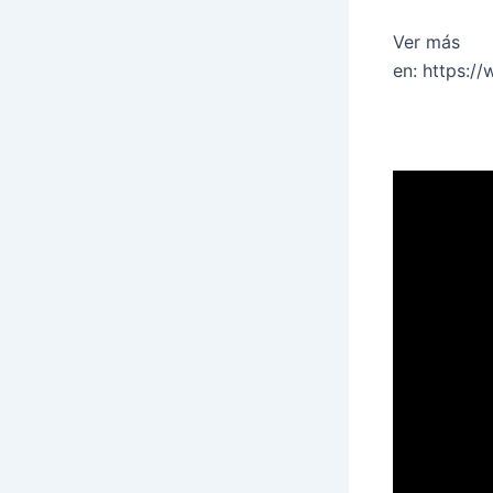
Ver más
en: https:/