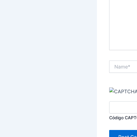
Name*
Código CAP