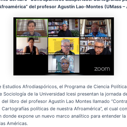
Afroamérica” del profesor Agustín Lao-Montes (UMass –
e Estudios Afrodiaspóricos, el Programa de Ciencia Política
 Sociología de la Universidad Icesi presentan la jornada d
 del libro del profesor Agustín Lao Montes llamado “Contr
 Cartografías políticas de nuestra Afroamérica”, el cual co
en donde expone un nuevo marco analítico para entender la
las Américas.