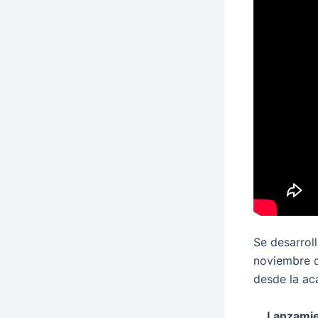
Se desarrol
noviembre d
desde la ac
Lanzamien