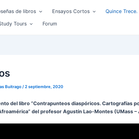
señas de libros
Ensayos Cortos
Quince Trece. 
Study Tours
Forum
os
gas Buitrago
/
2 septiembre, 2020
nto del libro
“Contrapunteos diaspóricos. Cartografías po
Afroamérica” del profesor Agustín Lao-Montes (UMass –