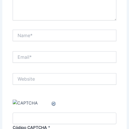
Name*
Email*
Website
Código CAPTCHA
*