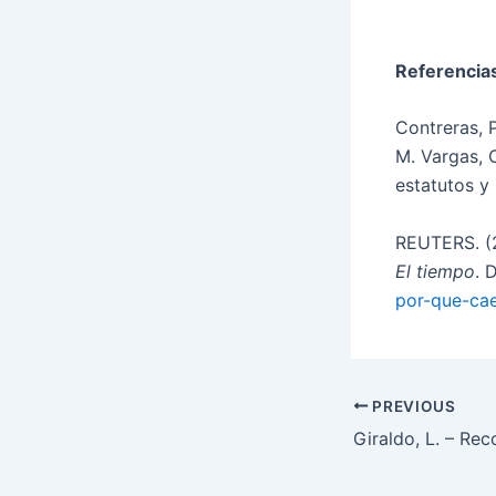
Referencias
Contreras, 
M. Vargas, 
estatutos y 
REUTERS. (2
El tiempo
. 
por-que-cae
PREVIOUS