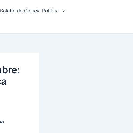
Boletín de Ciencia Política
mbre:
ca
na