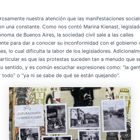
osamente nuestra atención que las manifestaciones social
on una constante. Como nos contó Marina Kienast, legislad
noma de Buenos Aires, la sociedad civil sale a las calles
nte para dar a conocer su inconformidad con el gobierno 
es, lo cual dificulta la labor de los legisladores. Adicionalm
rticular es que las protestas suceden tan a menudo que s
su sentido, y es común escuchar expresiones como: “la gent
 todo” o “ya ni se sabe de qué se están quejando”.