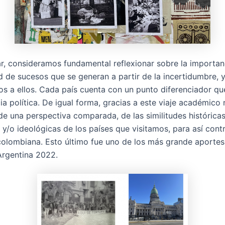
zar, consideramos fundamental reflexionar sobre la importanc
ad de sucesos que se generan a partir de la incertidumbre,
s a ellos. Cada país cuenta con un punto diferenciador qu
ia política. De igual forma, gracias a este viaje académico
e una perspectiva comparada, de las similitudes históricas,
y/o ideológicas de los países que visitamos, para así cont
 colombiana. Esto último fue uno de los más grande aportes
Argentina 2022.