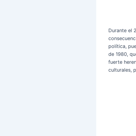
Durante el 2
consecuenci
política, pu
de 1980, qu
fuerte heren
culturales, 