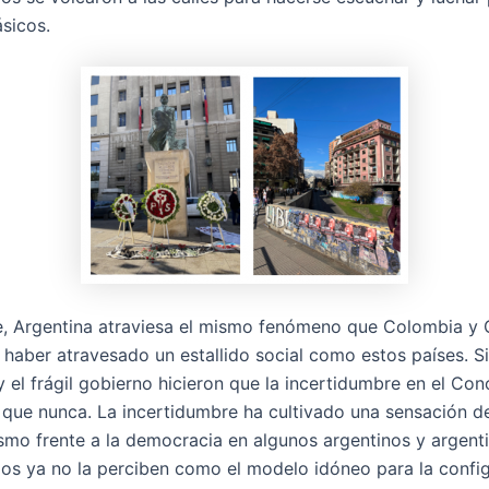
sicos.
e, Argentina atraviesa el mismo fenómeno que Colombia y C
 haber atravesado un estallido social como estos países. 
 y el frágil gobierno hicieron que la incertidumbre en el Con
 que nunca. La incertidumbre ha cultivado una sensación d
smo frente a la democracia en algunos argentinos y argent
llos ya no la perciben como el modelo idóneo para la confi