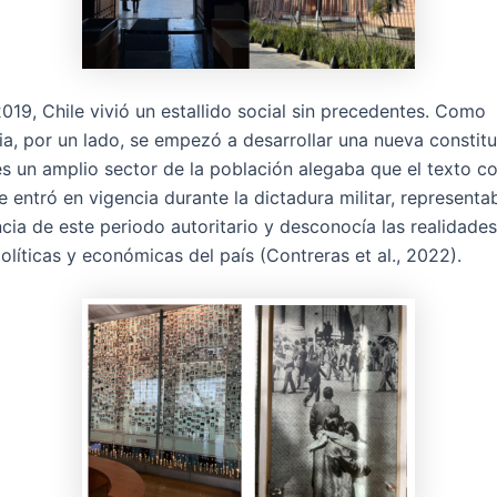
019, Chile vivió un estallido social sin precedentes. Como
a, por un lado, se empezó a desarrollar una nueva constit
es un amplio sector de la población alegaba que el texto co
e entró en vigencia durante la dictadura militar, representa
cia de este periodo autoritario y desconocía las realidades
políticas y económicas del país (Contreras et al., 2022).