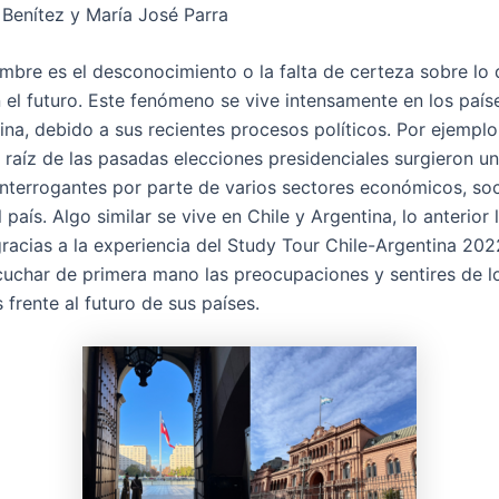
a Benítez y María José Parra
umbre es el desconocimiento o la falta de certeza sobre lo
 el futuro. Este fenómeno se vive intensamente en los país
ina, debido a sus recientes procesos políticos. Por ejemplo
 raíz de las pasadas elecciones presidenciales surgieron u
nterrogantes por parte de varios sectores económicos, soc
l país. Algo similar se vive en Chile y Argentina, lo anterior
gracias a la experiencia del Study Tour Chile-Argentina 202
cuchar de primera mano las preocupaciones y sentires de l
 frente al futuro de sus países.