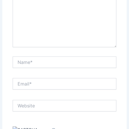
Name*
Email*
Website