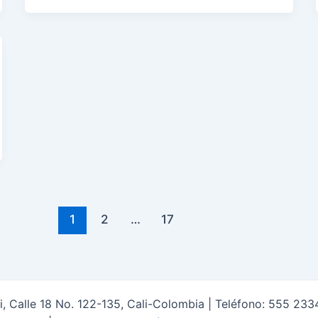
1
2
…
17
i, Calle 18 No. 122-135, Cali-Colombia | Teléfono: 555 233