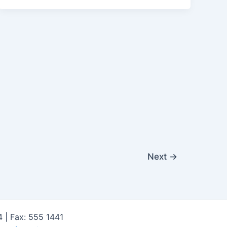
Next
→
4 | Fax: 555 1441