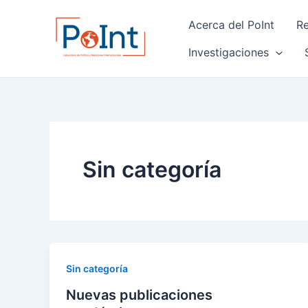
Skip
Post
Acerca del PoInt
Re
to
pagination
content
Investigaciones
Sin categoría
Sin categoría
Nuevas publicaciones