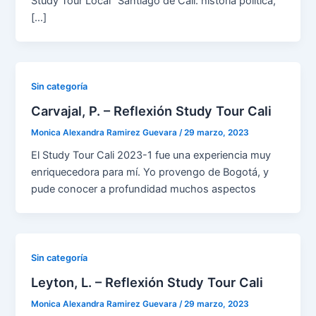
Study Tour Local “Santiago de Cali: historia política,
[…]
Sin categoría
Carvajal, P. – Reflexión Study Tour Cali
Monica Alexandra Ramirez Guevara
/
29 marzo, 2023
El Study Tour Cali 2023-1 fue una experiencia muy
enriquecedora para mí. Yo provengo de Bogotá, y
pude conocer a profundidad muchos aspectos
Sin categoría
Leyton, L. – Reflexión Study Tour Cali
Monica Alexandra Ramirez Guevara
/
29 marzo, 2023