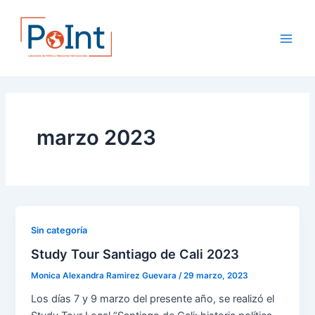
Skip
Main
to
Men
content
marzo 2023
Sin categoría
Study Tour Santiago de Cali 2023
Monica Alexandra Ramirez Guevara
/
29 marzo, 2023
Los días 7 y 9 marzo del presente año, se realizó el