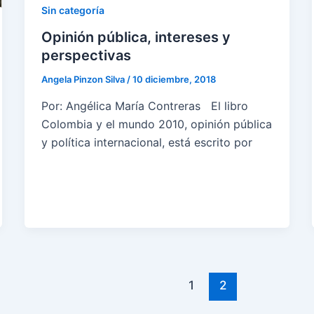
Sin categoría
Opinión pública, intereses y
perspectivas
Angela Pinzon Silva
/
10 diciembre, 2018
Por: Angélica María Contreras El libro
Colombia y el mundo 2010, opinión pública
y política internacional, está escrito por
1
2